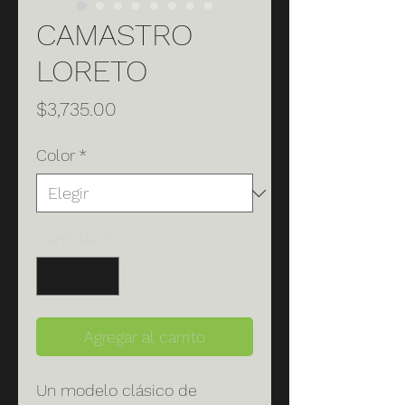
CAMASTRO
LORETO
Precio
$3,735.00
Color
*
Cantidad
*
Agregar al carrito
Un modelo clásico de