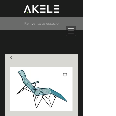
Reinventa tu espacio