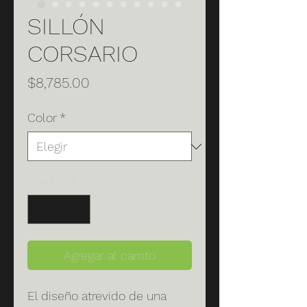
SILLÓN
CORSARIO
Precio
$8,785.00
Color
*
Cantidad
*
Agregar al carrito
El diseño atrevido de una