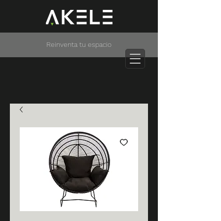
Reinventa tu espacio