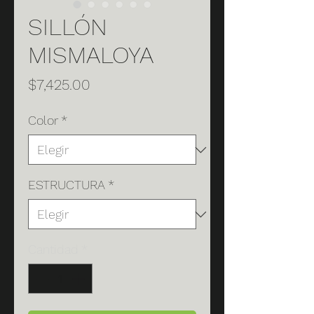
SILLÓN
MISMALOYA
Precio
$7,425.00
Color
*
ESTRUCTURA
*
Cantidad
*