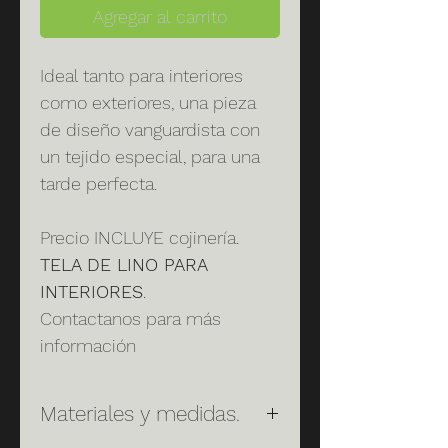
Agregar al carrito
Ideal tanto para interiores
como exteriores, una pieza
de diseño vanguardista con
un tejido especial, para una
tarde perfecta.
Precio
INCLUYE
cojinería.
TELA DE LINO PARA
INTERIORES
.
Contactanos para más
información
Materiales y medidas.