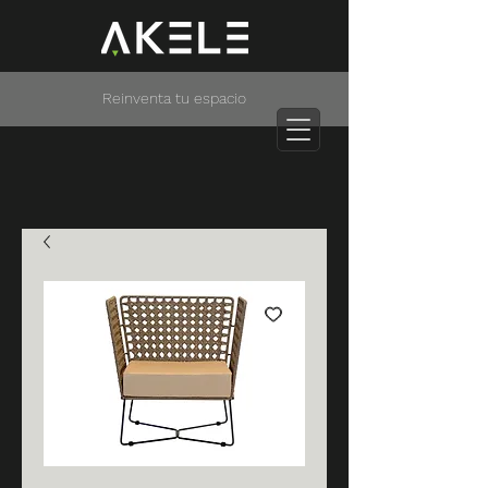
Reinventa tu espacio