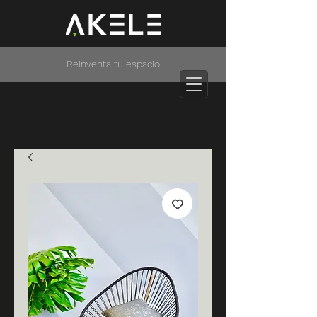
Reinventa tu espacio