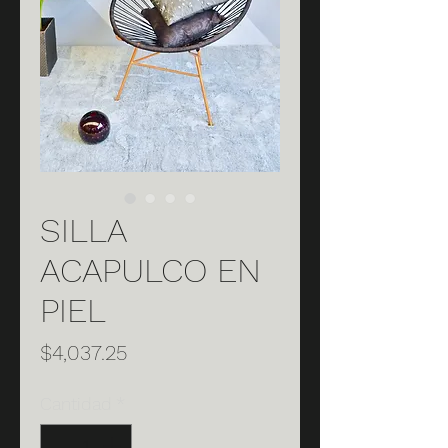
SILLA
ACAPULCO EN
PIEL
Precio
$4,037.25
Cantidad
*