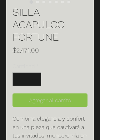
SILLA
ACAPULCO
FORTUNE
Precio
$2,471.00
Cantidad
*
Agregar al carrito
Combina elegancia y confort
en una pieza que cautivará a
tus invitados, monocromía en