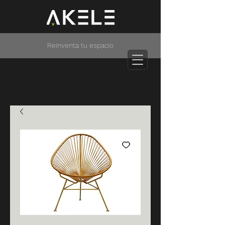
Reinventa tu espacio