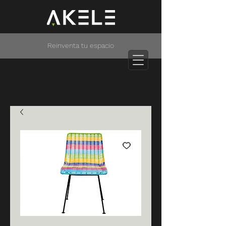
Reinventa tu espacio