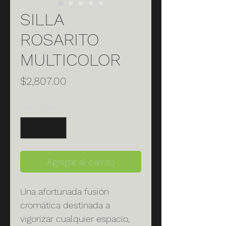
SILLA
ROSARITO
MULTICOLOR
Precio
$2,807.00
Cantidad
*
Agregar al carrito
Una afortunada fusión
cromática destinada a
vigorizar cualquier espacio,