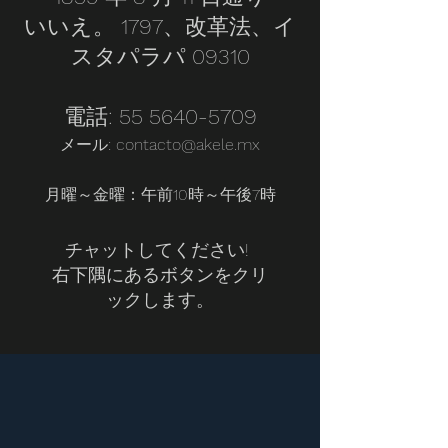
いいえ。 1797、改革法、イ
スタパラパ 09310
電話:
55 5640-5709
メール:
contacto@akele.mx
月曜～金曜：午前10時～午後7時
チャットしてください!
右下隅にあるボタンをクリ
ックします。