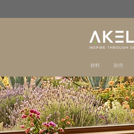
材料
卸売