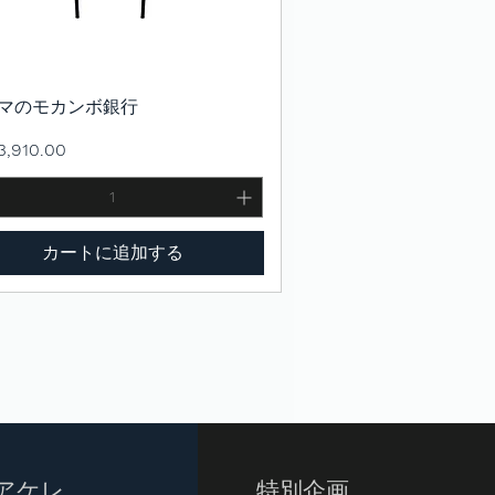
マのモカンボ銀行
クイックビュー
,910.00
カートに追加する
アケレ
特別企画