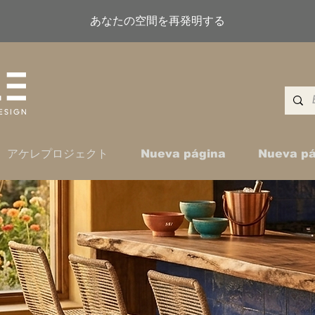
あなたの空間を再発明する
アケレプロジェクト
Nueva página
Nueva pá