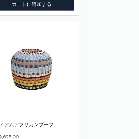
カートに追加する
ィアムアフリカンプーフ
クイックビュー
,625.00