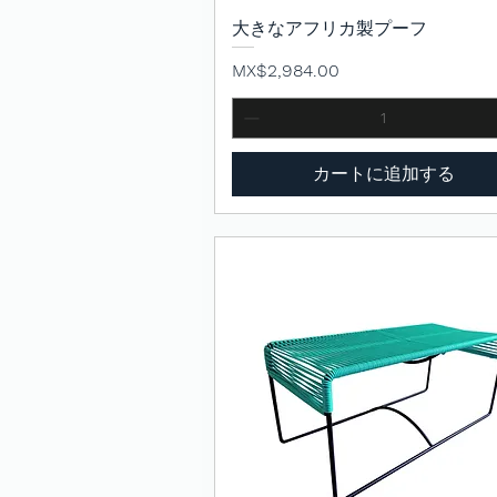
大きなアフリカ製プーフ
クイックビュー
価格
MX$2,984.00
カートに追加する