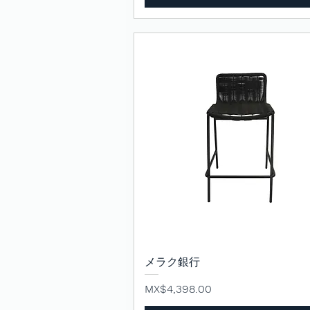
メラク銀行
クイックビュー
価格
MX$4,398.00