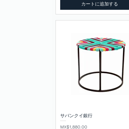
カートに追加する
サバンクイ銀行
クイックビュー
価格
MX$1,880.00