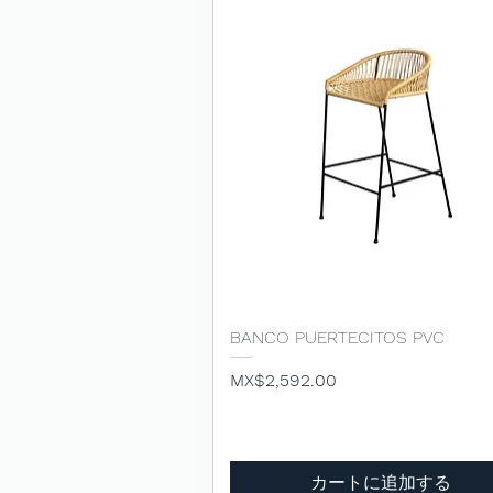
BANCO PUERTECITOS PVC
クイックビュー
価格
MX$2,592.00
カートに追加する