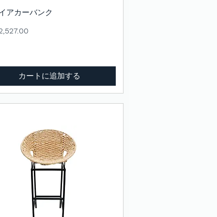
イアカーバンク
クイックビュー
,527.00
カートに追加する