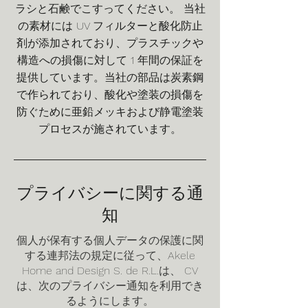
ラシと石鹸でこすってください。 当社
の素材には UV フィルターと酸化防止
剤が添加されており、プラスチックや
構造への損傷に対して 1 年間の保証を
提供しています。当社の部品は炭素鋼
で作られており、酸化や塗装の損傷を
防ぐために亜鉛メッキおよび静電塗装
プロセスが施されています。
プライバシーに関する通
知
個人が保有する個人データの保護に関
する連邦法の規定に従って、Akele
Home and Design S. de R.L.は、 CV
は、次のプライバシー通知を利用でき
るようにします。