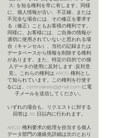
ス) を知る権利を常に有します。同様
に、個人情報が古い、不正確、または
不完全な場合には、その修正を要求す
る（修正）こともお客様の権利です。
同様に、お客様には、ご自身の情報が
適切に使用されていないと思われる場
合（キャンセル）、当社の記録または
データベースから情報を削除する権利
があります。また、特定の目的での個
人データの使用に反対します (反対意
見)。これらの権利は ARCO 権利とし
て知られています。この権利を行使す
るには、
centroakele@gmail.com
に電
子メールを送信してください。
いずれの場合も、リクエストに対する
回答は 30 日以内に行われます。
ARCO 権利要求の処理を担当する個人
データ部門の連絡先詳細は次のとおり