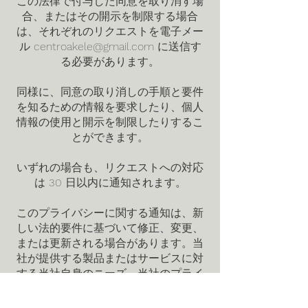
この法律で付与した同意を取り消す場
合、またはその開示を制限する場合
は、それぞれのリクエストを電子メー
ル
centroakele@gmail.com
に送信す
る必要があります。
同様に、同意の取り消しの手順と要件
を知るための情報を要求したり、個人
情報の使用と開示を制限したりするこ
とができます。
いずれの場合も、リクエストへの対応
は 30 日以内に通知されます。
このプライバシーに関する通知は、新
しい法的要件に基づいて修正、変更、
または更新される場合があります。当
社が提供する製品またはサービスに対
する当社自身のニーズ。当社のプライ
バシー慣行について。当社のビジネス
モデルの変更、またはその他の理由に