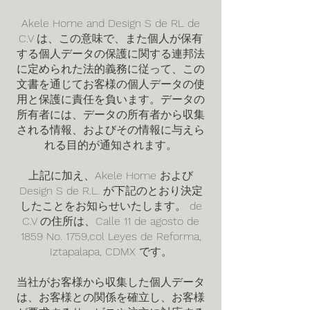
Akele Home and Design S de RL de
C.V は、この意味で、また個人が保有
する個人データの保護に関する連邦法
に定められた法的義務に従って、この
文書を通じてお客様の個人データの使
用と保護に責任を負います。データの
所有者には、データの所有者から収集
される情報、およびその情報に与えら
れる目的が通知されます。
上記に加え、Akele Home および
Design S de R.L. が下記のとおり決定
したことをお知らせいたします。 de
C.V の住所は、Calle 11 de agosto de
1859 No. 1759,col Leyes de Reforma,
Iztapalapa, CDMX です。
当社がお客様から収集した個人データ
は、お客様との関係を確立し、お客様