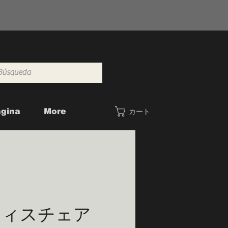
gina
More
カート
フィスチェア