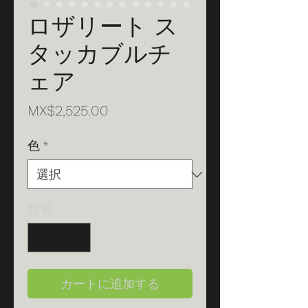
ロザリート ス
タッカブルチ
ェア
価
MX$2,525.00
格
色
*
数量
*
カートに追加する