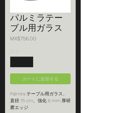
パルミラテー
ブル用ガラス
価
MX$756.00
格
数量
*
カートに追加する
Palmira テーブル用ガラス、
直径 75 cm、強化 6 mm 厚研
磨エッジ