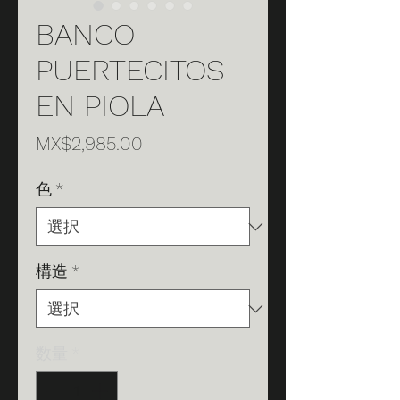
BANCO
PUERTECITOS
EN PIOLA
価
MX$2,985.00
格
色
*
構造
*
数量
*